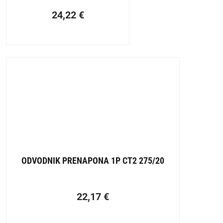
24,22
€
ODVODNIK PRENAPONA 1P CT2 275/20
22,17
€