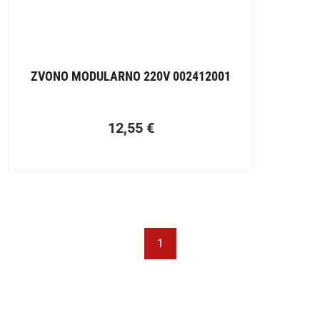
ZVONO MODULARNO 220V 002412001
12,55
€
1