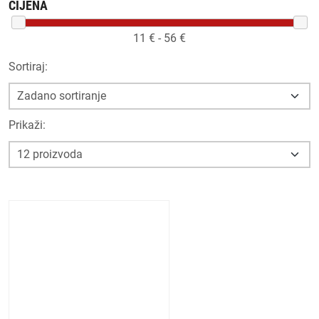
CIJENA
11
€ -
56
€
Sortiraj:
Prikaži: