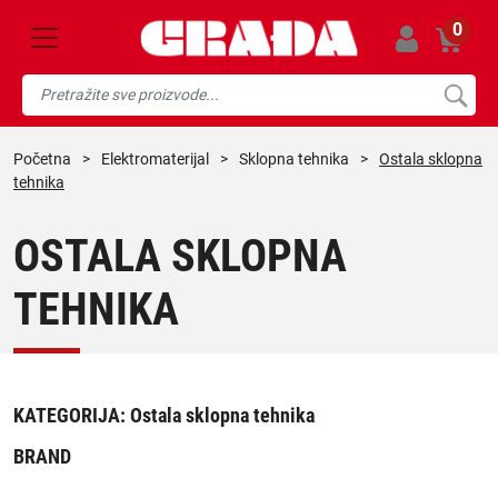
0
početna
>
elektromaterijal
>
sklopna tehnika
>
Ostala sklopna
tehnika
OSTALA SKLOPNA
TEHNIKA
KATEGORIJA:
Ostala sklopna tehnika
BRAND