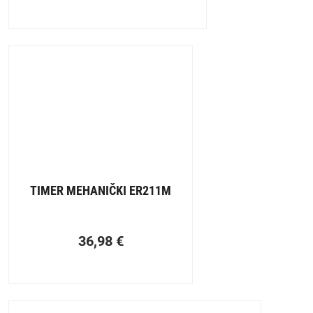
TIMER MEHANIČKI ER211M
36,98
€