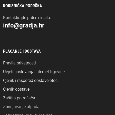
KORISNIČKA PODRŠKA
Kontaktirajte putem maila:
info@gradja.hr
PLAĆANJE I DOSTAVA
Pravila privatnosti
Uvjeti poslovanja internet trgovine
Cjenik i raspored dostave otoci
Cjenik dostave
Zaštita potrošača
Zbrinjavanje otpada