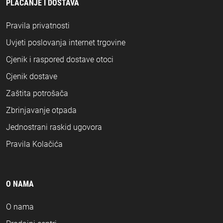
PLAĆANJE I DOSTAVA
Pravila privatnosti
Uvjeti poslovanja internet trgovine
Cjenik i raspored dostave otoci
Cjenik dostave
Zaštita potrošača
Zbrinjavanje otpada
Jednostrani raskid ugovora
Pravila Kolačića
O NAMA
O nama