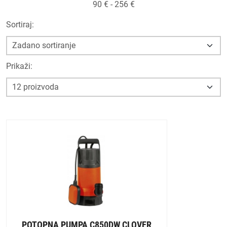
90
€ -
256
€
Sortiraj:
Prikaži:
POTOPNA PUMPA C850DW CLOVER