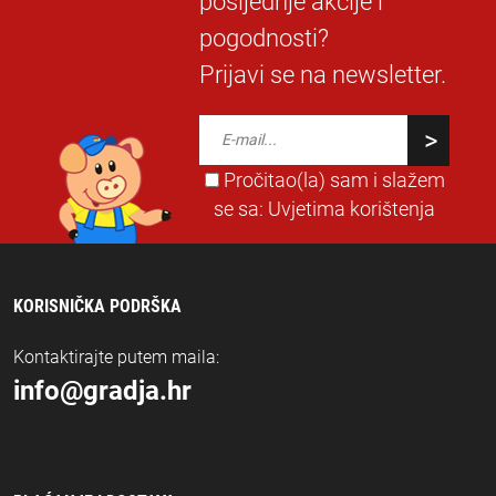
posljednje akcije i
pogodnosti?
Prijavi se na newsletter.
Pročitao(la) sam i slažem
se sa:
Uvjetima korištenja
KORISNIČKA PODRŠKA
Kontaktirajte putem maila:
info@gradja.hr