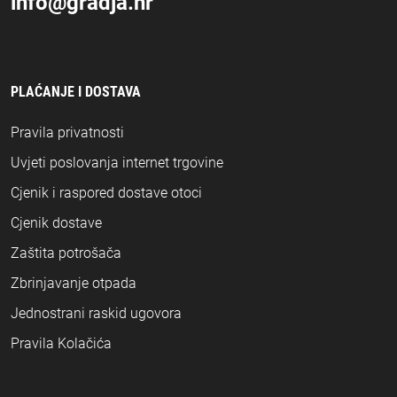
info@gradja.hr
PLAĆANJE I DOSTAVA
Pravila privatnosti
Uvjeti poslovanja internet trgovine
Cjenik i raspored dostave otoci
Cjenik dostave
Zaštita potrošača
Zbrinjavanje otpada
Jednostrani raskid ugovora
Pravila Kolačića