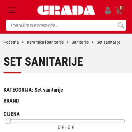
0
početna
>
keramika i sanitarije
>
sanitarije
>
Set sanitarije
SET SANITARIJE
KATEGORIJA:
Set sanitarije
BRAND
CIJENA
0
€ -
0
€