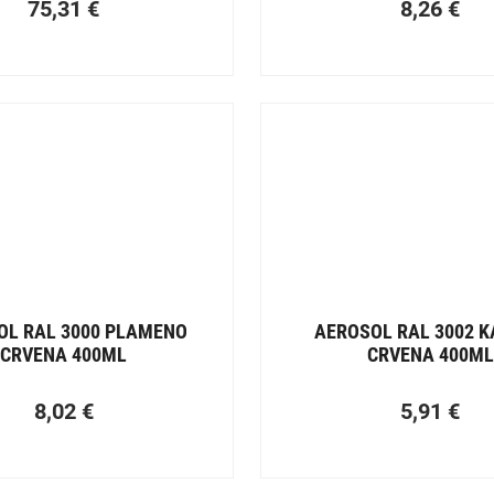
75,31
€
8,26
€
OL RAL 3000 PLAMENO
AEROSOL RAL 3002 
CRVENA 400ML
CRVENA 400ML
8,02
€
5,91
€