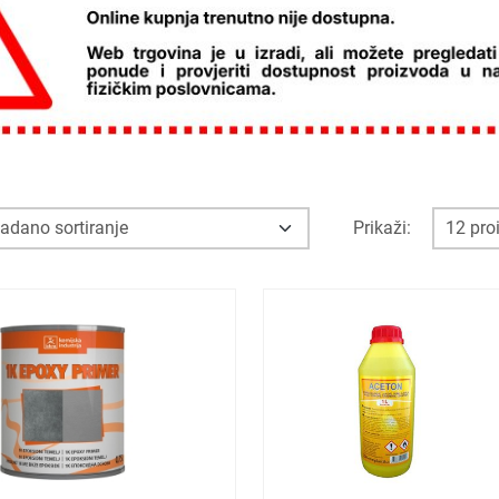
Prikaži: