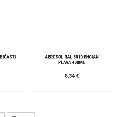
BIČASTI
AEROSOL RAL 5010 ENCIAN
PLAVA 400ML
8,34
€