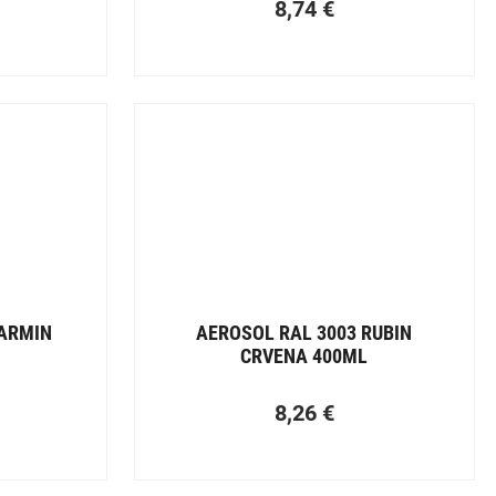
8,74
€
KARMIN
AEROSOL RAL 3003 RUBIN
CRVENA 400ML
8,26
€