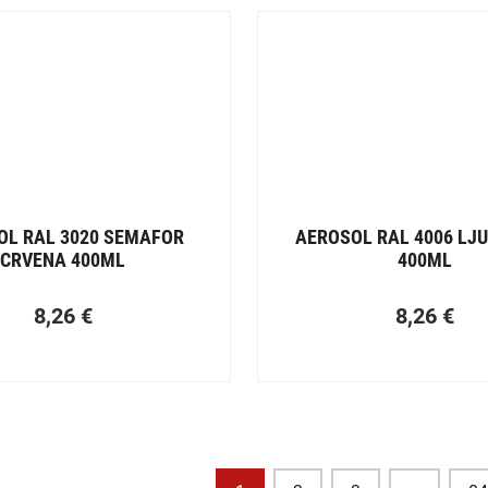
OL RAL 3020 SEMAFOR
AEROSOL RAL 4006 LJU
CRVENA 400ML
400ML
8,26
€
8,26
€