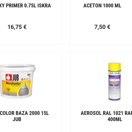
XY PRIMER 0.75L ISKRA
ACETON 1000 ML
16,75
€
7,50
€
COLOR BAZA 2000 15L
AEROSOL RAL 1021 RA
JUB
400ML