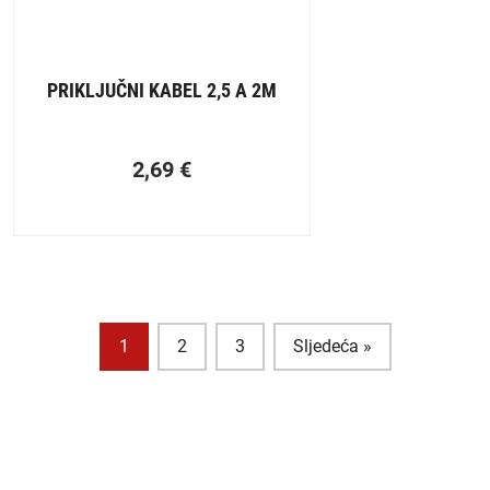
PRIKLJUČNI KABEL 2,5 A 2M
2,69
€
1
2
3
Sljedeća »