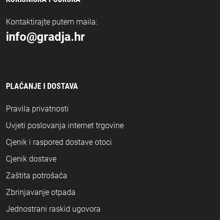
Kontaktirajte putem maila:
info@gradja.hr
PLAĆANJE I DOSTAVA
Pravila privatnosti
Uvjeti poslovanja internet trgovine
Cjenik i raspored dostave otoci
Cjenik dostave
Zaštita potrošača
Zbrinjavanje otpada
Jednostrani raskid ugovora