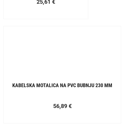
25,61
€
KABELSKA MOTALICA NA PVC BUBNJU 230 MM
56,89
€