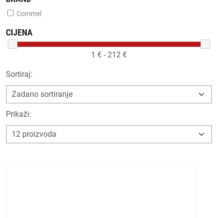
Commel
CIJENA
1
€ -
212
€
Sortiraj:
Prikaži: