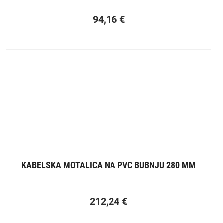
94,16
€
KABELSKA MOTALICA NA PVC BUBNJU 280 MM
212,24
€