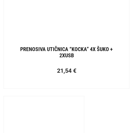
PRENOSIVA UTIČNICA “KOCKA” 4X ŠUKO +
2XUSB
21,54
€