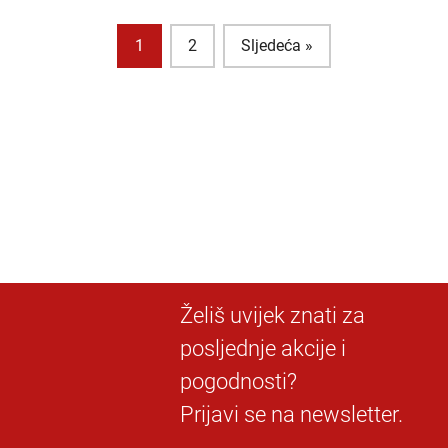
1
2
Sljedeća »
Želiš uvijek znati za
posljednje akcije i
pogodnosti?
Prijavi se na newsletter.