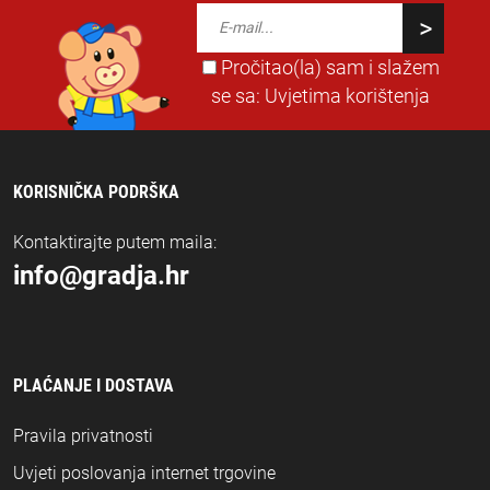
Pročitao(la) sam i slažem
se sa:
Uvjetima korištenja
KORISNIČKA PODRŠKA
Kontaktirajte putem maila:
info@gradja.hr
PLAĆANJE I DOSTAVA
Pravila privatnosti
Uvjeti poslovanja internet trgovine