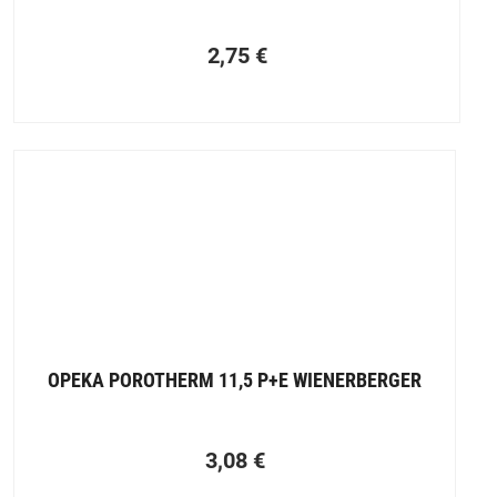
2,75
€
OPEKA POROTHERM 11,5 P+E WIENERBERGER
3,08
€