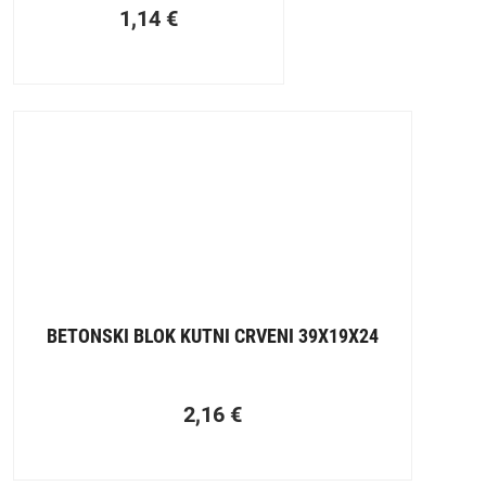
1,14
€
BETONSKI BLOK KUTNI CRVENI 39X19X24
2,16
€