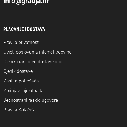
info@gradja.hr
PLAĆANJE I DOSTAVA
Pravila privatnosti
Uvjeti poslovanja internet trgovine
Cjenik i raspored dostave otoci
Cjenik dostave
Zaštita potrošača
Zbrinjavanje otpada
Jednostrani raskid ugovora
Pravila Kolačića