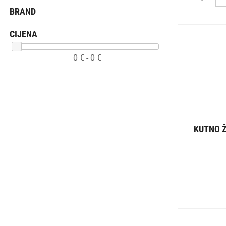
BRAND
CIJENA
0
€ -
0
€
KUTNO Ž