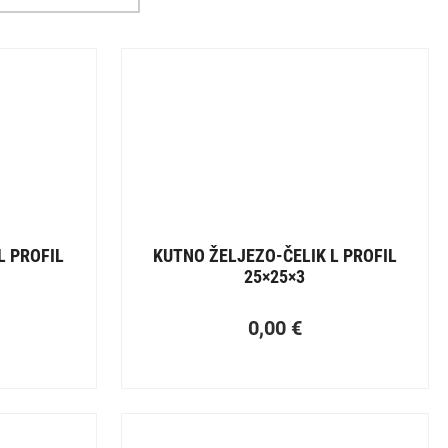
L PROFIL
KUTNO ŽELJEZO-ČELIK L PROFIL
25×25×3
0,00
€