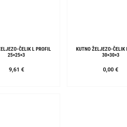
ELJEZO-ČELIK L PROFIL
KUTNO ŽELJEZO-ČELIK 
25×25×3
30×30×3
9,61
€
0,00
€