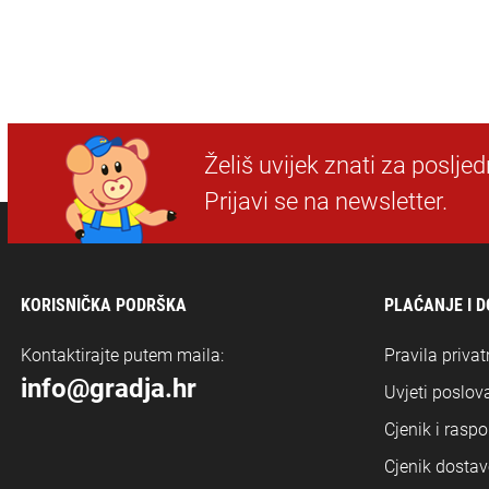
Želiš uvijek znati za poslje
Prijavi se na newsletter.
KORISNIČKA PODRŠKA
PLAĆANJE I 
Kontaktirajte putem maila:
Pravila privat
info@gradja.hr
Uvjeti poslova
Cjenik i rasp
Cjenik dostav