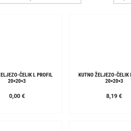
ELJEZO-ČELIK L PROFIL
KUTNO ŽELJEZO-ČELIK 
20×20×3
20×20×3
0,00
€
8,19
€