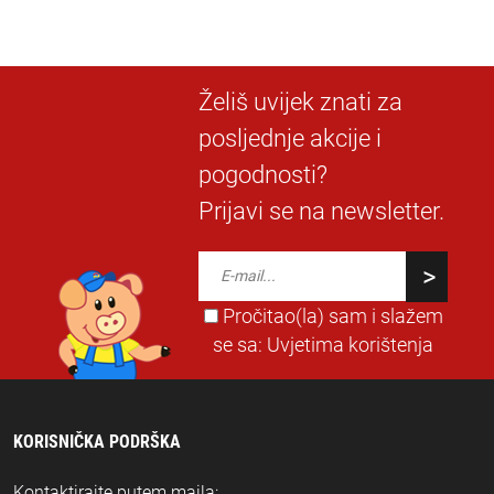
Želiš uvijek znati za
posljednje akcije i
pogodnosti?
Prijavi se na newsletter.
Pročitao(la) sam i slažem
se sa:
Uvjetima korištenja
KORISNIČKA PODRŠKA
Kontaktirajte putem maila: