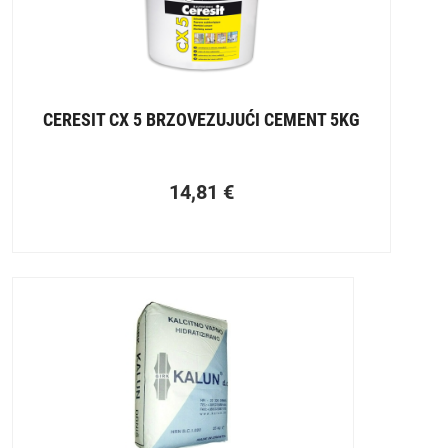
CERESIT CX 5 BRZOVEZUJUĆI CEMENT 5KG
14,81
€