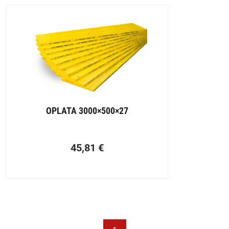
OPLATA 3000×500×27
45,81
€