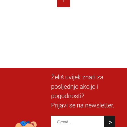
1
Želiš uvijek znati za
posljednje akcije i
pogodnosti?
Prijavi se na newsletter.