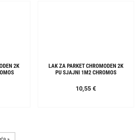
ODEN 2K
LAK ZA PARKET CHROMODEN 2K
ROMOS
PU SJAJNI 1M2 CHROMOS
10,55
€
eća »