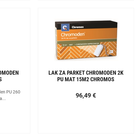
ROMODEN
LAK ZA PARKET CHROMODEN 2K
S
PU MAT 15M2 CHROMOS
en PU 260
96,49
€
a...