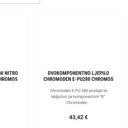
I NITRO
DVOKOMPONENTNO LJEPILO
CHROMOS
CHROMODEN E-PU280 CHROMOS
Chromoden E-PU 280 prodaje se
isključivo sa komponentom "B"
Chromoden...
43,42
€