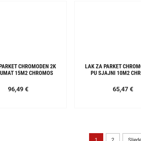
 PARKET CHROMODEN 2K
LAK ZA PARKET CHROM
LUMAT 15M2 CHROMOS
PU SJAJNI 10M2 CH
96,49
€
65,47
€
1
2
Sljed