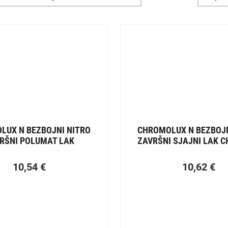
LUX N BEZBOJNI NITRO
CHROMOLUX N BEZBOJN
RŠNI POLUMAT LAK
ZAVRŠNI SJAJNI LAK 
CHROMOS
10,54
€
10,62
€