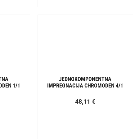
TNA
JEDNOKOMPONENTNA
DEN 1/1
IMPREGNACIJA CHROMODEN 4/1
CHROMOS
48,11
€