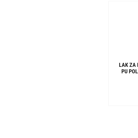
LAK ZA
PU PO