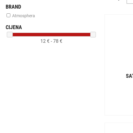
BRAND
Atmosphera
CIJENA
12
€ -
78
€
SA