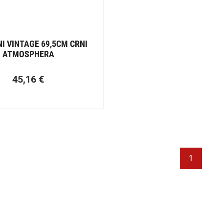
NI VINTAGE 69,5CM CRNI
ATMOSPHERA
45,16
€
1