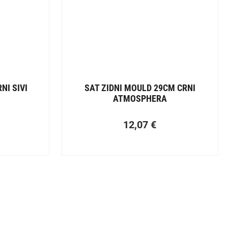
NI SIVI
SAT ZIDNI MOULD 29CM CRNI
ATMOSPHERA
12,07
€