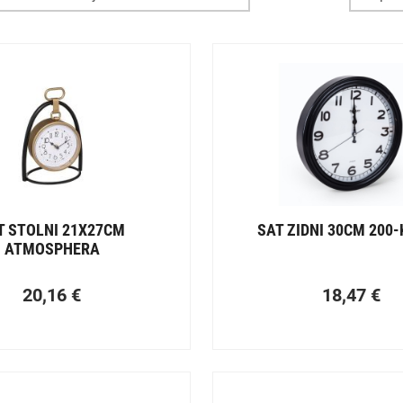
T STOLNI 21X27CM
SAT ZIDNI 30CM 200-
ATMOSPHERA
20,16
€
18,47
€