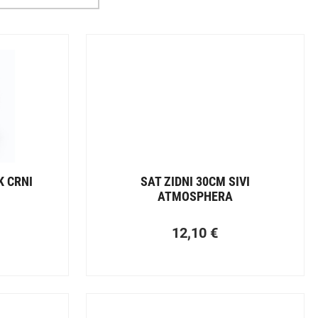
K CRNI
SAT ZIDNI 30CM SIVI
ATMOSPHERA
12,10
€