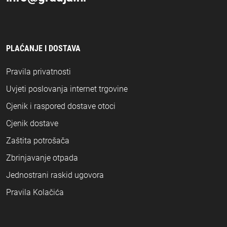
PLAĆANJE I DOSTAVA
Pravila privatnosti
Uvjeti poslovanja internet trgovine
Cjenik i raspored dostave otoci
Cjenik dostave
Zaštita potrošača
Zbrinjavanje otpada
Jednostrani raskid ugovora
Pravila Kolačića