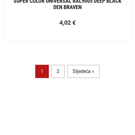
SUPER COLOR UNIVERSAL RAL9005 DEEP BLACK
DEN BRAVEN
4,02
€
1
2
Sljedeća »