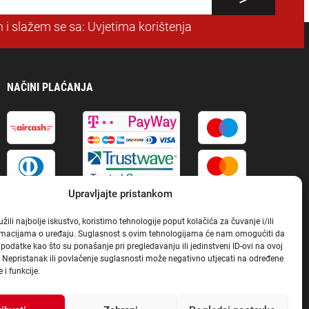
 i slažem se sa:
Uvjetima korištenja
NAČINI PLAĆANJA
Upravljajte pristankom
ili najbolje iskustvo, koristimo tehnologije poput kolačića za čuvanje i/ili
ormacijama o uređaju. Suglasnost s ovim tehnologijama će nam omogućiti da
odatke kao što su ponašanje pri pregledavanju ili jedinstveni ID-ovi na ovoj
. Nepristanak ili povlačenje suglasnosti može negativno utjecati na određene
 i funkcije.