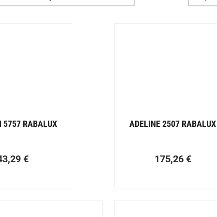
 5757 RABALUX
ADELINE 2507 RABALUX
43,29
€
175,26
€