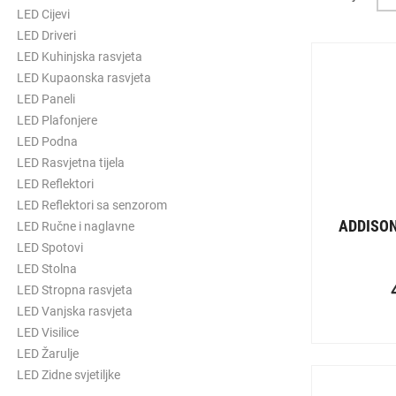
LED Cijevi
LED Driveri
LED Kuhinjska rasvjeta
LED Kupaonska rasvjeta
LED Paneli
LED Plafonjere
LED Podna
LED Rasvjetna tijela
LED Reflektori
LED Reflektori sa senzorom
ADDISON
LED Ručne i naglavne
LED Spotovi
LED Stolna
LED Stropna rasvjeta
LED Vanjska rasvjeta
LED Visilice
LED Žarulje
LED Zidne svjetiljke