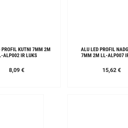
D PROFIL KUTNI 7MM 2M
ALU LED PROFIL NAD
L-ALP002 IR LUKS
7MM 2M LL-ALP007 I
8,09
€
15,62
€