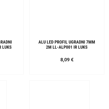
GRADNI
ALU LED PROFIL UGRADNI 7MM
R LUKS
2M LL-ALP001 IR LUKS
8,09
€