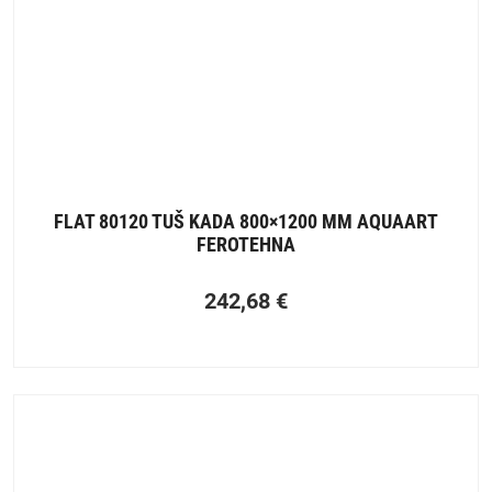
FLAT 80120 TUŠ KADA 800×1200 MM AQUAART
FEROTEHNA
242,68
€