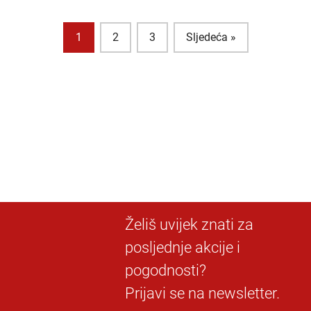
1
2
3
Sljedeća »
Želiš uvijek znati za
posljednje akcije i
pogodnosti?
Prijavi se na newsletter.