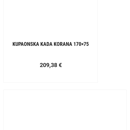
KUPAONSKA KADA KORANA 170×75
209,38
€