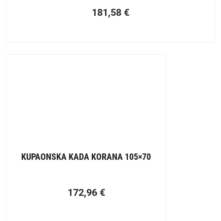
181,58
€
KUPAONSKA KADA KORANA 105×70
172,96
€