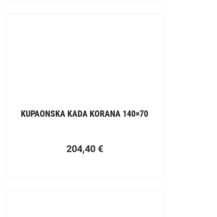
KUPAONSKA KADA KORANA 140×70
204,40
€