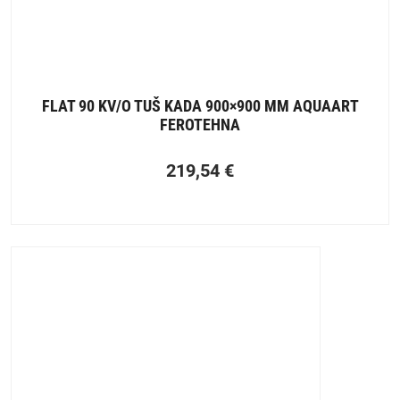
FLAT 90 KV/O TUŠ KADA 900×900 MM AQUAART
FEROTEHNA
219,54
€