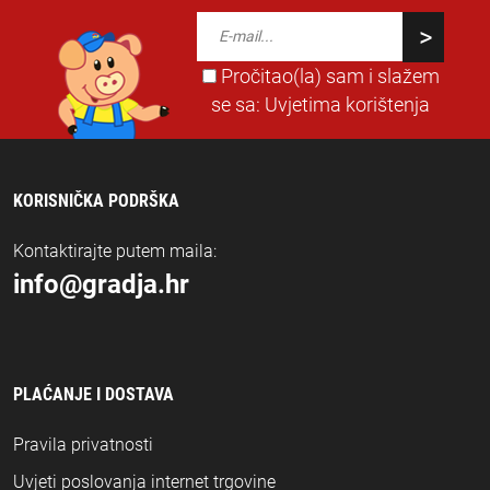
Pročitao(la) sam i slažem
se sa:
Uvjetima korištenja
KORISNIČKA PODRŠKA
Kontaktirajte putem maila:
info@gradja.hr
PLAĆANJE I DOSTAVA
Pravila privatnosti
Uvjeti poslovanja internet trgovine