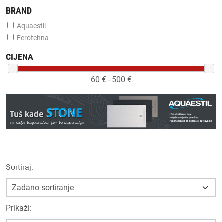
BRAND
Aquaestil
Ferotehna
CIJENA
60
€ -
500
€
Sortiraj:
Prikaži: