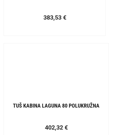
383,53
€
TUŠ KABINA LAGUNA 80 POLUKRUŽNA
402,32
€