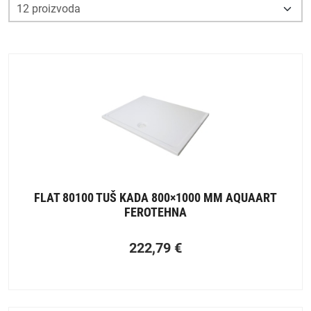
FLAT 80100 TUŠ KADA 800×1000 MM AQUAART
FEROTEHNA
222,79
€