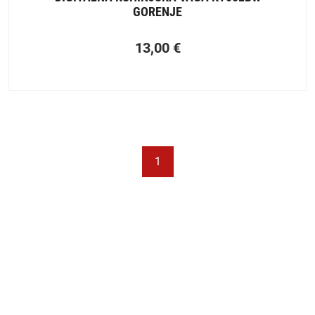
GORENJE
13,00
€
1