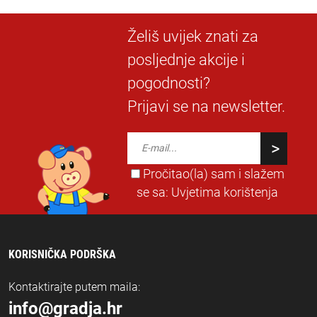
Želiš uvijek znati za
posljednje akcije i
pogodnosti?
Prijavi se na newsletter.
Pročitao(la) sam i slažem
se sa:
Uvjetima korištenja
KORISNIČKA PODRŠKA
Kontaktirajte putem maila:
info@gradja.hr