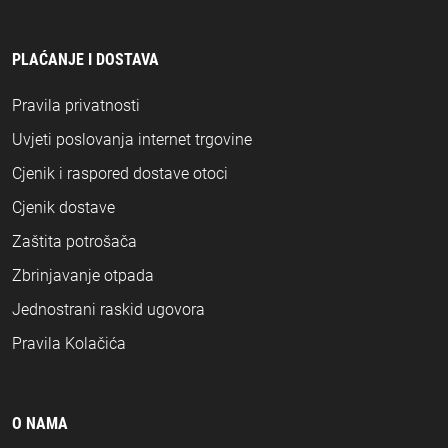
PLAĆANJE I DOSTAVA
Pravila privatnosti
Uvjeti poslovanja internet trgovine
Cjenik i raspored dostave otoci
Cjenik dostave
Zaštita potrošača
Zbrinjavanje otpada
Jednostrani raskid ugovora
Pravila Kolačića
O NAMA