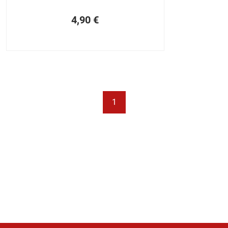
4,90
€
1