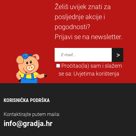
Želiš uvijek znati za
posljednje akcije i
pogodnosti?
Prijavi se na newsletter.
Pročitao(la) sam i slažem
se sa:
Uvjetima korištenja
KORISNIČKA PODRŠKA
Kontaktirajte putem maila:
info@gradja.hr