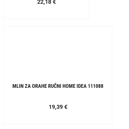
22,18
€
MLIN ZA ORAHE RUČNI HOME IDEA 111088
19,39
€