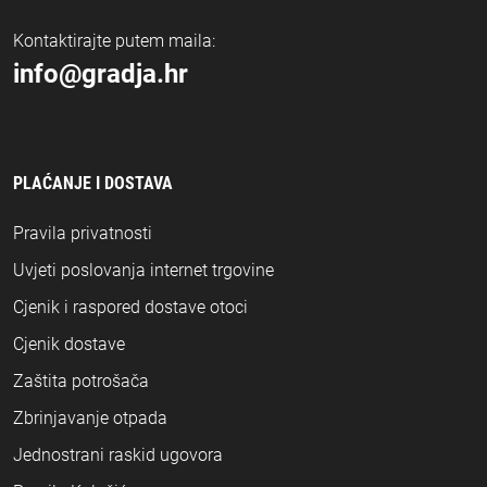
Kontaktirajte putem maila:
info@gradja.hr
PLAĆANJE I DOSTAVA
Pravila privatnosti
Uvjeti poslovanja internet trgovine
Cjenik i raspored dostave otoci
Cjenik dostave
Zaštita potrošača
Zbrinjavanje otpada
Jednostrani raskid ugovora