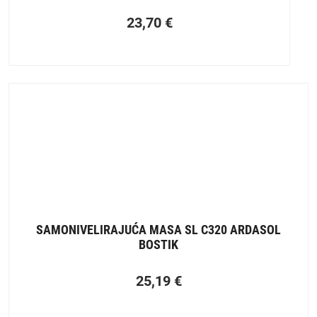
23,70
€
SAMONIVELIRAJUĆA MASA SL C320 ARDASOL
BOSTIK
25,19
€