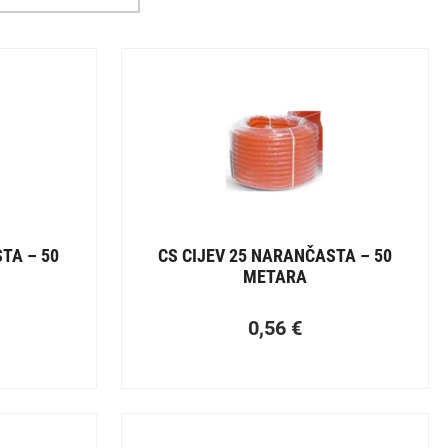
TA – 50
CS CIJEV 25 NARANČASTA – 50
METARA
0,56
€