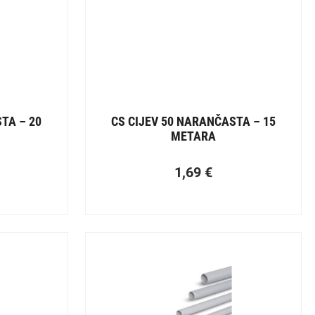
TA – 20
CS CIJEV 50 NARANČASTA – 15
METARA
1,69
€