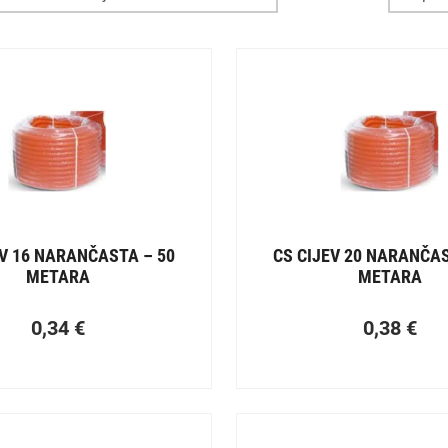
EV 16 NARANČASTA – 50
CS CIJEV 20 NARANČAS
METARA
METARA
0,34
€
0,38
€