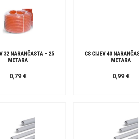
EV 32 NARANČASTA – 25
CS CIJEV 40 NARANČAS
METARA
METARA
0,79
€
0,99
€