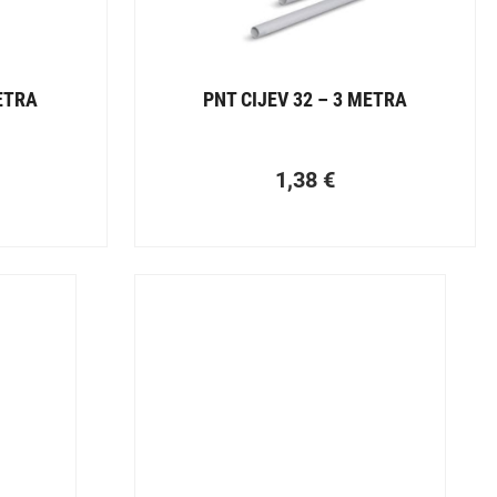
METRA
PNT CIJEV 32 – 3 METRA
1,38
€