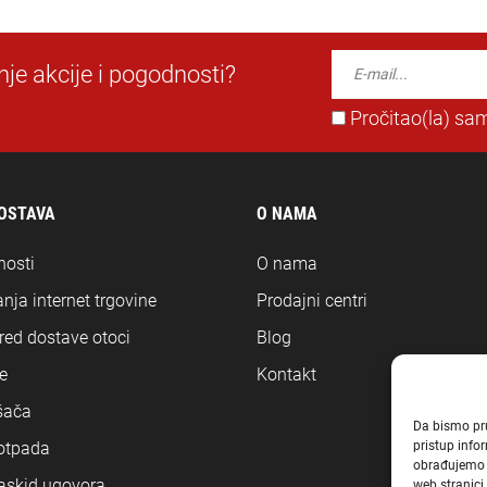
dnje akcije i pogodnosti?
Pročitao(la) sam
DOSTAVA
O NAMA
nosti
O nama
nja internet trgovine
Prodajni centri
ored dostave otoci
Blog
e
Kontakt
šača
Da bismo pruž
pristup inf
 otpada
obrađujemo p
askid ugovora
web stranici