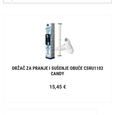
DRŽAČ ZA PRANJE I SUŠENJE OBUĆE CSRU1102
CANDY
15,45
€