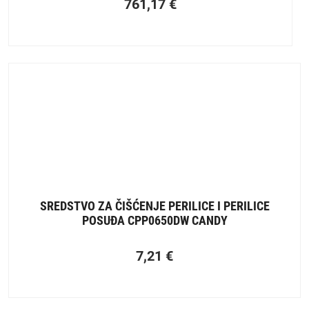
761,17
€
SREDSTVO ZA ČIŠĆENJE PERILICE I PERILICE
POSUĐA CPP0650DW CANDY
7,21
€