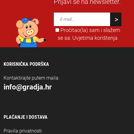
Prijavi se na newsletter.
Pročitao(la) sam i slažem
se sa:
Uvjetima korištenja
KORISNIČKA PODRŠKA
Kontaktirajte putem maila:
info@gradja.hr
PLAĆANJE I DOSTAVA
Pravila privatnosti