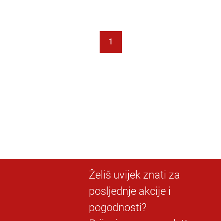
1
Želiš uvijek znati za
posljednje akcije i
pogodnosti?