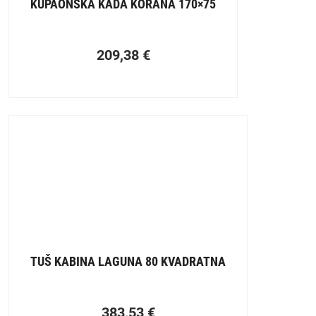
KUPAONSKA KADA KORANA 170×75
209,38
€
TUŠ KABINA LAGUNA 80 KVADRATNA
383,53
€