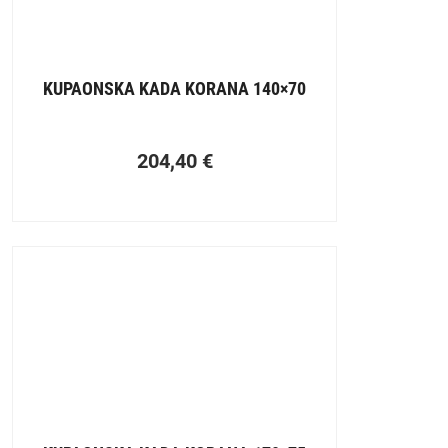
KUPAONSKA KADA KORANA 140×70
204,40
€