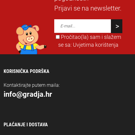
Prijavi se na newsletter.
Pročitao(la) sam i slažem
se sa:
Uvjetima korištenja
KORISNIČKA PODRŠKA
Kontaktirajte putem maila:
info@gradja.hr
PLAĆANJE I DOSTAVA