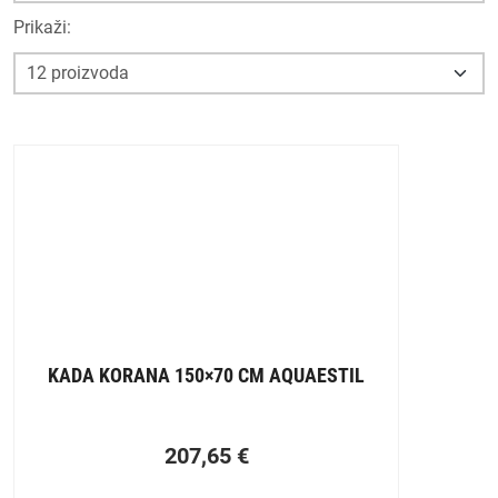
Prikaži:
KADA KORANA 150×70 CM AQUAESTIL
207,65
€