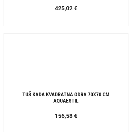
425,02
€
TUŠ KADA KVADRATNA ODRA 70X70 CM
AQUAESTIL
156,58
€