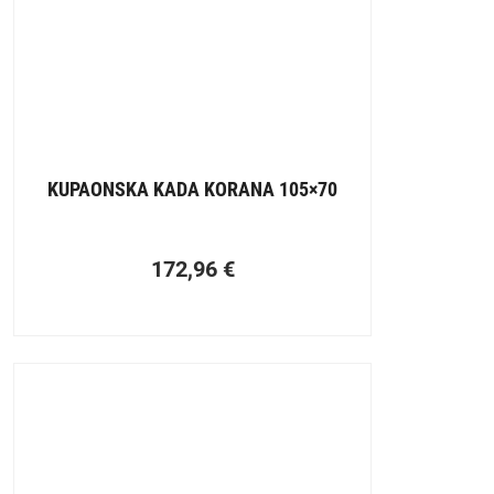
KUPAONSKA KADA KORANA 105×70
172,96
€