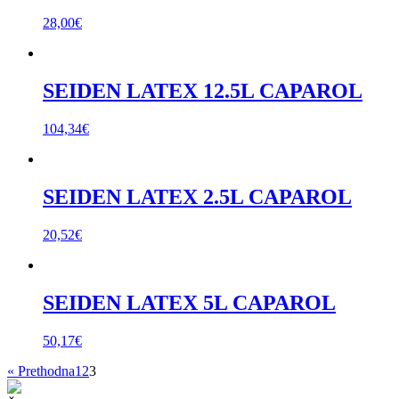
28,00
€
SEIDEN LATEX 12.5L CAPAROL
104,34
€
SEIDEN LATEX 2.5L CAPAROL
20,52
€
SEIDEN LATEX 5L CAPAROL
50,17
€
« Prethodna
1
2
3