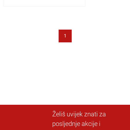
1
Želiš uvijek znati za
posljednje akcije i