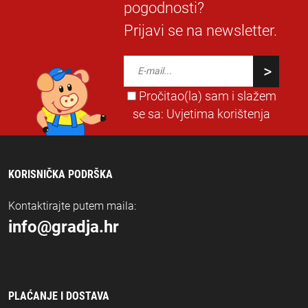
pogodnosti?
Prijavi se na newsletter.
Pročitao(la) sam i slažem
se sa:
Uvjetima korištenja
KORISNIČKA PODRŠKA
Kontaktirajte putem maila:
info@gradja.hr
PLAĆANJE I DOSTAVA