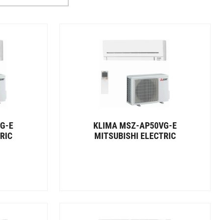
G-E
KLIMA MSZ-AP50VG-E
RIC
MITSUBISHI ELECTRIC