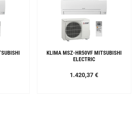
TSUBISHI
KLIMA MSZ-HR50VF MITSUBISHI
ELECTRIC
1.420,37
€