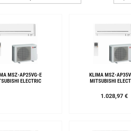
IMA MSZ-AP25VG-E
KLIMA MSZ-AP35V
TSUBISHI ELECTRIC
MITSUBISHI ELECT
1.028,97
€