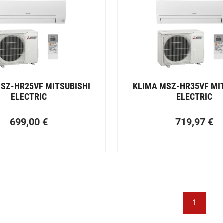
SZ-HR25VF MITSUBISHI
KLIMA MSZ-HR35VF MI
ELECTRIC
ELECTRIC
699,00
€
719,97
€
1