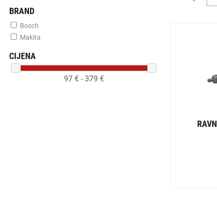
BRAND
Bosch
Makita
CIJENA
97
€ -
379
€
RAVN