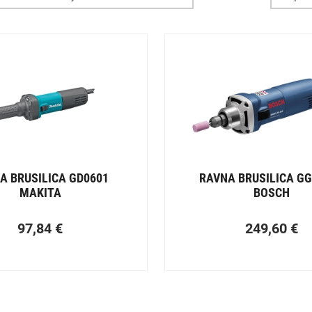
A BRUSILICA GD0601
RAVNA BRUSILICA G
MAKITA
BOSCH
97,84
€
249,60
€