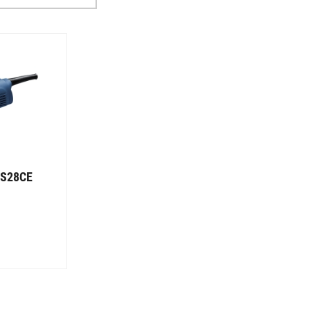
GS28CE