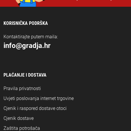
KORISNIČKA PODRŠKA
Kontaktirajte putem maila:
info@gradja.hr
PLAĆANJE I DOSTAVA
Pravila privatnosti
Uvjeti poslovanja internet trgovine
Cjenik i raspored dostave otoci
Cjenik dostave
Zaštita potrošača