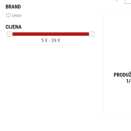
BRAND
Unior
CIJENA
5
€ -
39
€
PRODUŽ
1/