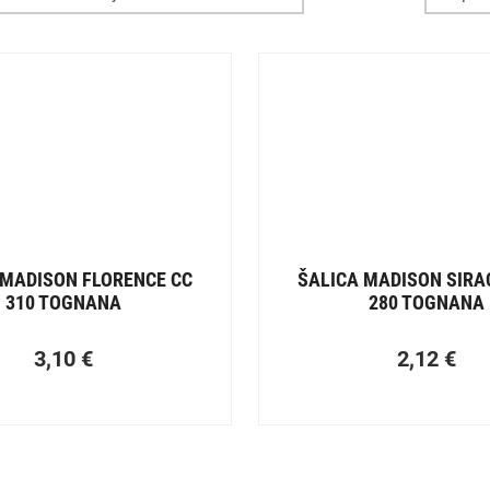
 MADISON FLORENCE CC
ŠALICA MADISON SIRA
310 TOGNANA
280 TOGNANA
3,10
€
2,12
€