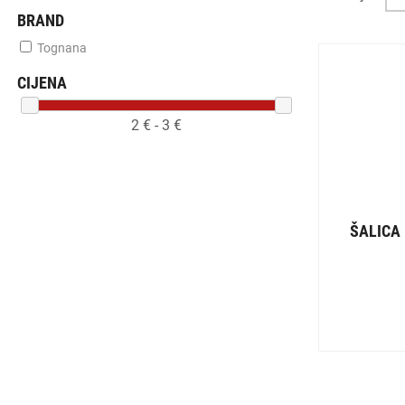
BRAND
Tognana
CIJENA
2
€ -
3
€
ŠALICA