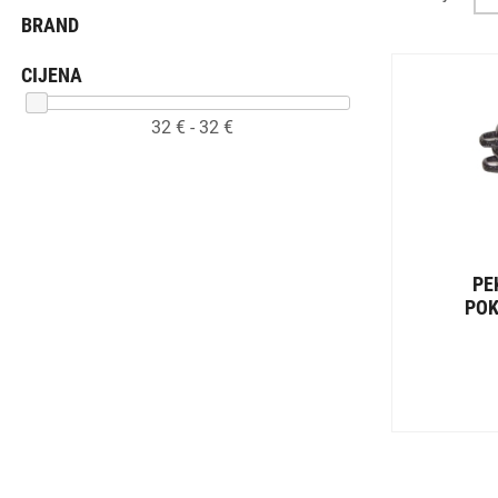
BRAND
CIJENA
32
€ -
32
€
PE
POK