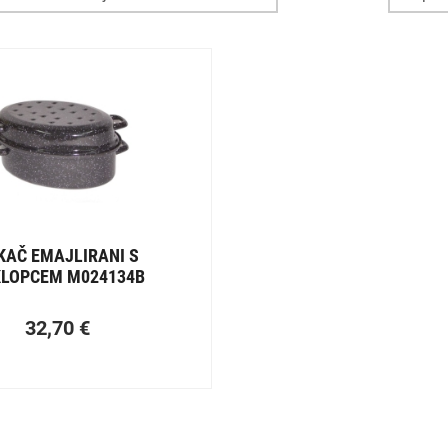
KAČ EMAJLIRANI S
LOPCEM M024134B
32,70
€