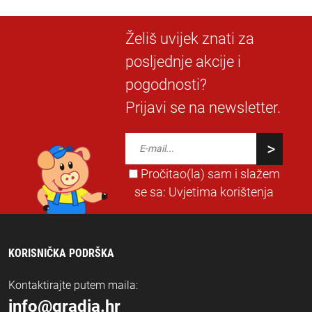
Želiš uvijek znati za
posljednje akcije i
pogodnosti?
Prijavi se na newsletter.
Pročitao(la) sam i slažem
se sa:
Uvjetima korištenja
KORISNIČKA PODRŠKA
Kontaktirajte putem maila:
info@gradja.hr