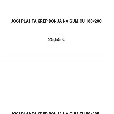
JOGI PLAHTA KREP DONJA NA GUMICU 180×200
25,65
€
JOGI PLAHTA KREP DONJA NA GUMICU 90×200