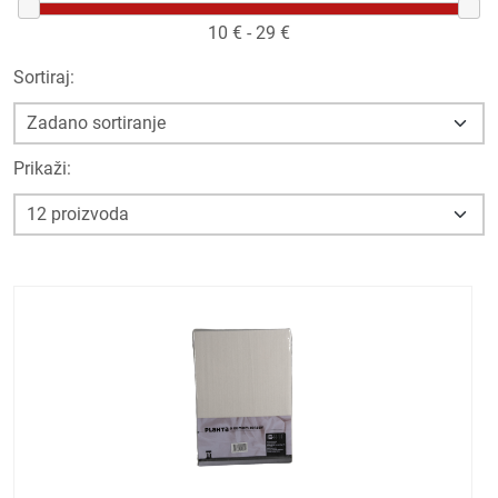
10
€ -
29
€
Sortiraj:
Prikaži: