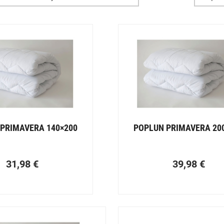
PRIMAVERA 140×200
POPLUN PRIMAVERA 20
31,98
€
39,98
€