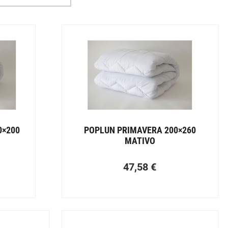
0×200
POPLUN PRIMAVERA 200×260
MATIVO
47,58
€