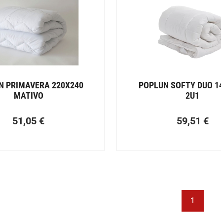
N PRIMAVERA 220X240
POPLUN SOFTY DUO 1
MATIVO
2U1
51,05
€
59,51
€
1