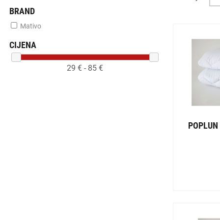
BRAND
Mativo
CIJENA
29
€ -
85
€
POPLUN 