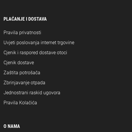
PLAĆANJE I DOSTAVA
Pravila privatnosti
Uvjeti poslovanja internet trgovine
Cjenik i raspored dostave otoci
Cjenik dostave
Zaštita potrošača
Zbrinjavanje otpada
Jednostrani raskid ugovora
Pravila Kolačića
O NAMA