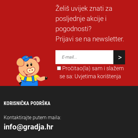
Želiš uvijek znati za
posljednje akcije i
pogodnosti?
Prijavi se na newsletter.
Pročitao(la) sam i slažem
se sa:
Uvjetima korištenja
KORISNIČKA PODRŠKA
Kontaktirajte putem maila:
info@gradja.hr