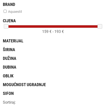
BRAND
Aquaestil
CIJENA
159
€ -
193
€
MATERIJAL
ŠIRINA
DUŽINA
DUBINA
OBLIK
MOGUĆNOST UGRADNJE
SIFON
Sortiraj: