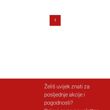
1
Želiš uvijek znati za
posljednje akcije i
pogodnosti?