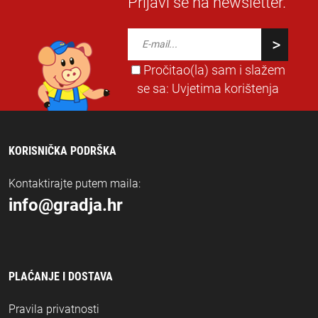
Prijavi se na newsletter.
Pročitao(la) sam i slažem
se sa:
Uvjetima korištenja
KORISNIČKA PODRŠKA
Kontaktirajte putem maila:
info@gradja.hr
PLAĆANJE I DOSTAVA
Pravila privatnosti