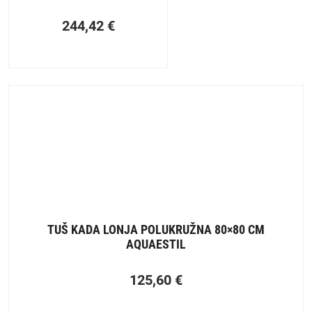
244,42
€
TUŠ KADA LONJA POLUKRUŽNA 80×80 CM
AQUAESTIL
125,60
€