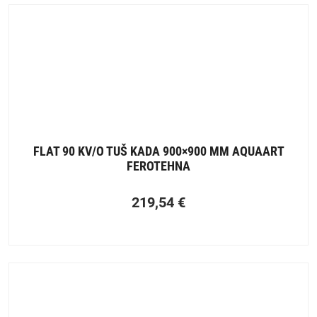
FLAT 90 KV/O TUŠ KADA 900×900 MM AQUAART
FEROTEHNA
219,54
€