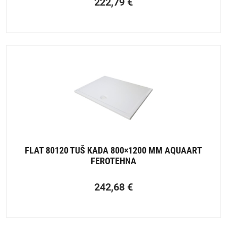
222,79
€
FLAT 80120 TUŠ KADA 800×1200 MM AQUAART
FEROTEHNA
242,68
€