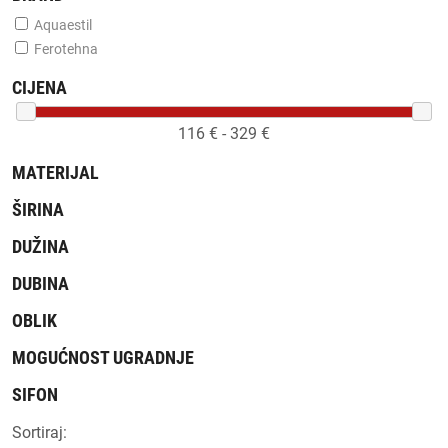
Aquaestil
Ferotehna
CIJENA
116
€ -
329
€
MATERIJAL
ŠIRINA
DUŽINA
DUBINA
OBLIK
MOGUĆNOST UGRADNJE
SIFON
Sortiraj: