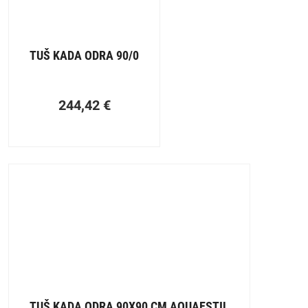
TUŠ KADA ODRA 90/0
244,42
€
TUŠ KADA ODRA 90X90 CM AQUAESTIL