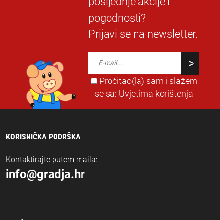
posljednje akcije i
pogodnosti?
Prijavi se na newsletter.
Pročitao(la) sam i slažem
se sa:
Uvjetima korištenja
KORISNIČKA PODRŠKA
Kontaktirajte putem maila:
info@gradja.hr