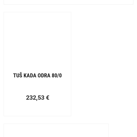
TUŠ KADA ODRA 80/0
232,53
€