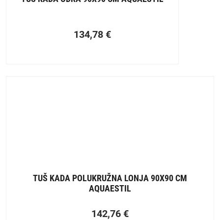
134,78
€
TUŠ KADA POLUKRUŽNA LONJA 90X90 CM
AQUAESTIL
142,76
€