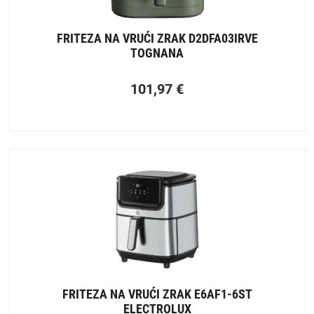
FRITEZA NA VRUĆI ZRAK D2DFA03IRVE
TOGNANA
101,97
€
FRITEZA NA VRUĆI ZRAK E6AF1-6ST
ELECTROLUX