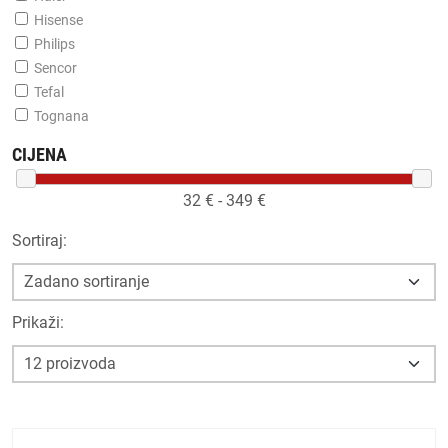
Hisense
Philips
Sencor
Tefal
Tognana
CIJENA
32
€ -
349
€
Sortiraj:
Prikaži: