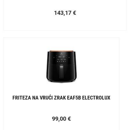
143,17
€
FRITEZA NA VRUĆI ZRAK EAF5B ELECTROLUX
99,00
€