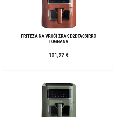
FRITEZA NA VRUĆI ZRAK D2DFA03IRRO
TOGNANA
101,97
€