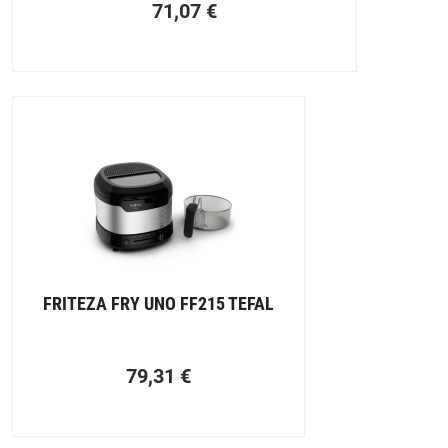
71,07
€
FRITEZA FRY UNO FF215 TEFAL
79,31
€