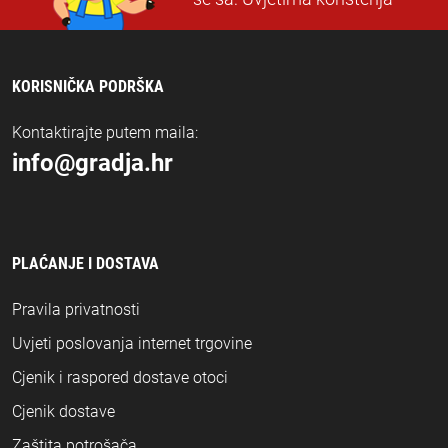
KORISNIČKA PODRŠKA
Kontaktirajte putem maila:
info@gradja.hr
PLAĆANJE I DOSTAVA
Pravila privatnosti
Uvjeti poslovanja internet trgovine
Cjenik i raspored dostave otoci
Cjenik dostave
Zaštita potrošača