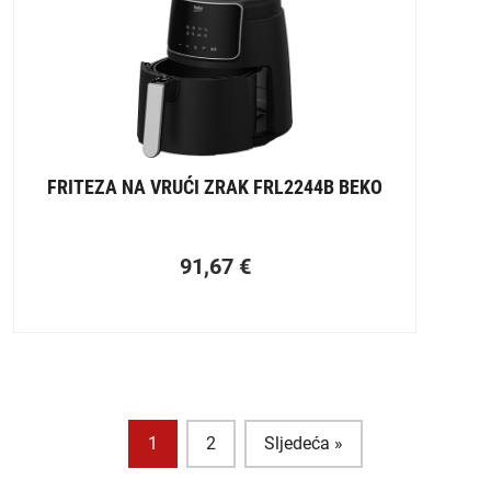
FRITEZA NA VRUĆI ZRAK FRL2244B BEKO
91,67
€
1
2
Sljedeća »