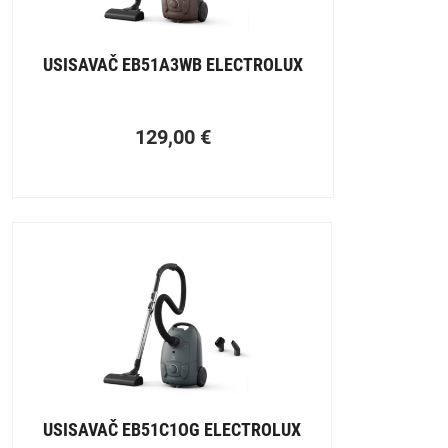
USISAVAČ EB51A3WB ELECTROLUX
129,00
€
USISAVAČ EB51C1OG ELECTROLUX