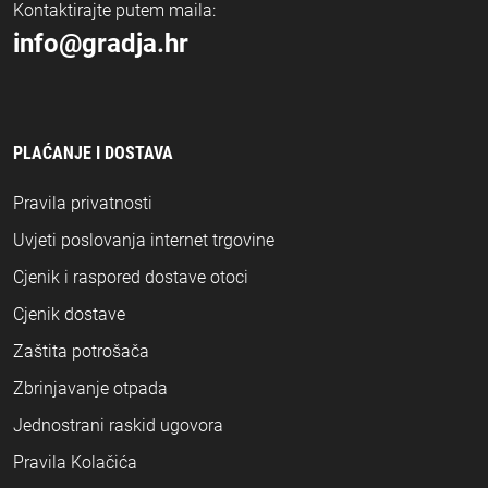
Kontaktirajte putem maila:
info@gradja.hr
PLAĆANJE I DOSTAVA
Pravila privatnosti
Uvjeti poslovanja internet trgovine
Cjenik i raspored dostave otoci
Cjenik dostave
Zaštita potrošača
Zbrinjavanje otpada
Jednostrani raskid ugovora
Pravila Kolačića