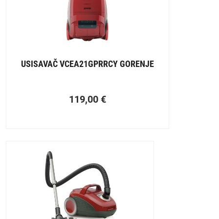
USISAVAČ VCEA21GPRRCY GORENJE
119,00
€