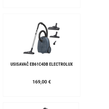
USISAVAČ EB61C4DB ELECTROLUX
169,00
€