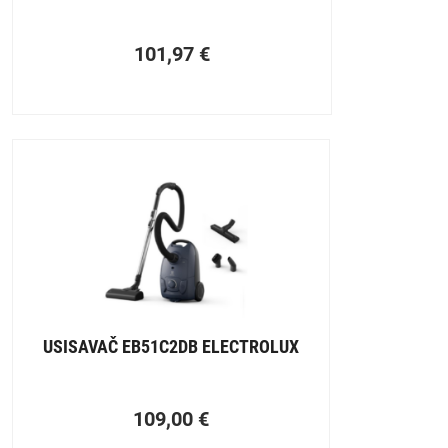
101,97
€
USISAVAČ EB51C2DB ELECTROLUX
109,00
€