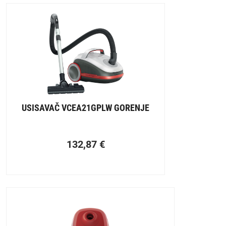
USISAVAČ VCEA21GPLW GORENJE
132,87
€