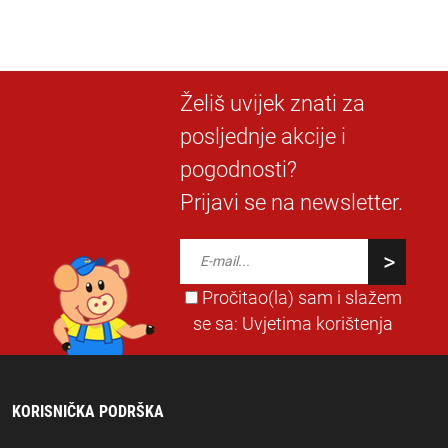
Želiš uvijek znati za
posljednje akcije i
pogodnosti?
Prijavi se na newsletter.
Pročitao(la) sam i slažem
se sa:
Uvjetima korištenja
KORISNIČKA PODRŠKA