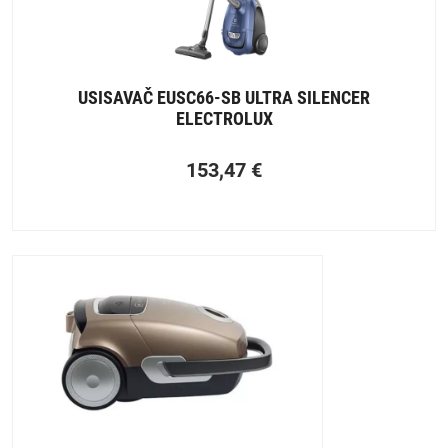
USISAVAČ EUSC66-SB ULTRA SILENCER
ELECTROLUX
153,47
€