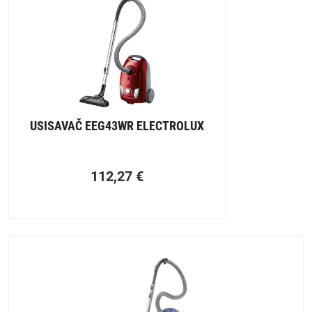
USISAVAČ EEG43WR ELECTROLUX
112,27
€