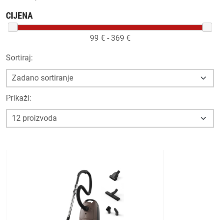
CIJENA
99
€ -
369
€
Sortiraj:
Prikaži: