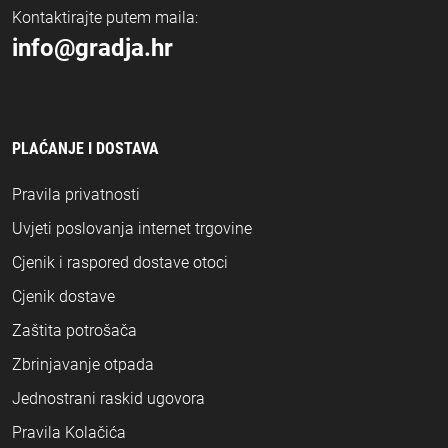
Kontaktirajte putem maila:
info@gradja.hr
PLAĆANJE I DOSTAVA
Pravila privatnosti
Uvjeti poslovanja internet trgovine
Cjenik i raspored dostave otoci
Cjenik dostave
Zaštita potrošača
Zbrinjavanje otpada
Jednostrani raskid ugovora
Pravila Kolačića