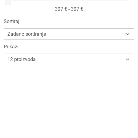
307
€ -
307
€
Sortiraj:
Prikaži: