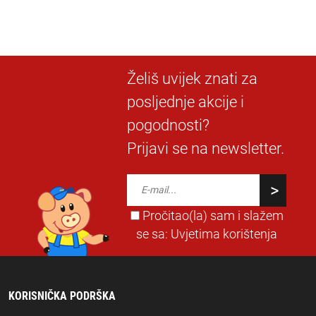
Želiš uvijek znati za
posljednje akcije i
pogodnosti?
Prijavi se na newsletter.
Pročitao(la) sam i slažem
se sa:
Uvjetima korištenja
KORISNIČKA PODRŠKA