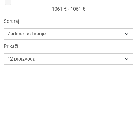
1061
€ -
1061
€
Sortiraj:
Prikaži: