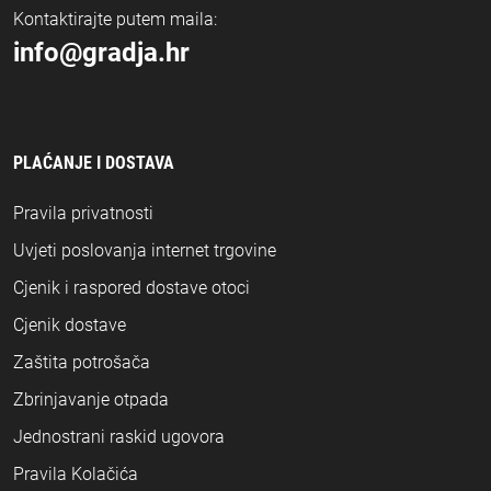
Kontaktirajte putem maila:
info@gradja.hr
PLAĆANJE I DOSTAVA
Pravila privatnosti
Uvjeti poslovanja internet trgovine
Cjenik i raspored dostave otoci
Cjenik dostave
Zaštita potrošača
Zbrinjavanje otpada
Jednostrani raskid ugovora
Pravila Kolačića