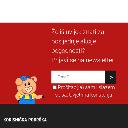
Želiš uvijek znati za
posljednje akcije i
pogodnosti?
Prijavi se na newsletter.
Pročitao(la) sam i slažem
se sa:
Uvjetima korištenja
KORISNIČKA PODRŠKA