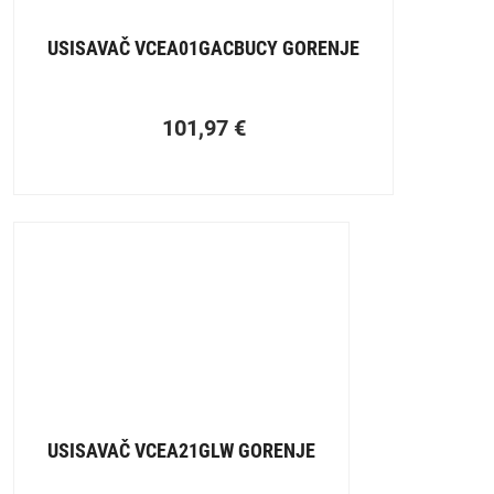
USISAVAČ VCEA01GACBUCY GORENJE
101,97
€
USISAVAČ VCEA21GLW GORENJE