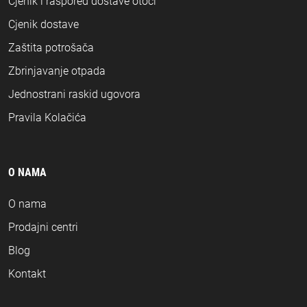
Cjenik i raspored dostave otoci
Cjenik dostave
Zaštita potrošača
Zbrinjavanje otpada
Jednostrani raskid ugovora
Pravila Kolačića
O NAMA
O nama
Prodajni centri
Blog
Kontakt