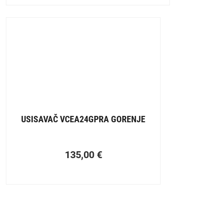
USISAVAČ VCEA24GPRA GORENJE
135,00
€