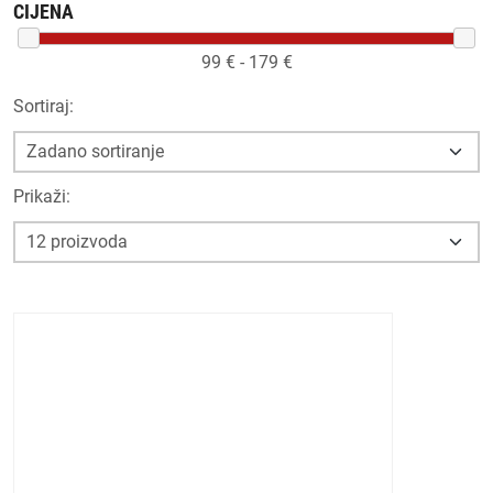
CIJENA
99
€ -
179
€
Sortiraj:
Prikaži: