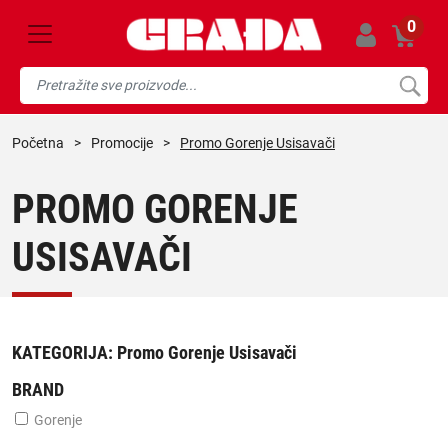
0
početna
>
promocije
>
Promo Gorenje Usisavači
PROMO GORENJE
USISAVAČI
KATEGORIJA:
Promo Gorenje Usisavači
BRAND
Gorenje