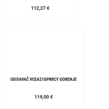
112,27
€
USISAVAČ VCEA21GPRRCY GORENJE
119,00
€