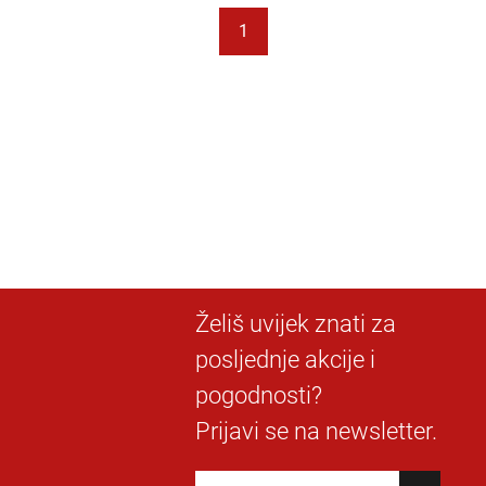
1
Želiš uvijek znati za
posljednje akcije i
pogodnosti?
Prijavi se na newsletter.