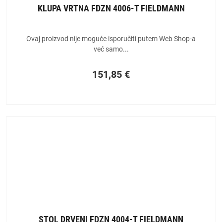
KLUPA VRTNA FDZN 4006-T FIELDMANN
Ovaj proizvod nije moguće isporučiti putem Web Shop-a
već samo...
151,85
€
STOL DRVENI FDZN 4004-T FIELDMANN