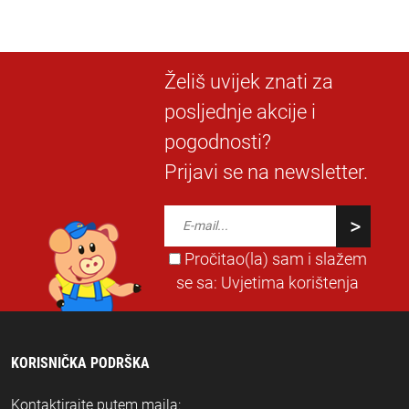
Želiš uvijek znati za
posljednje akcije i
pogodnosti?
Prijavi se na newsletter.
Pročitao(la) sam i slažem
se sa:
Uvjetima korištenja
KORISNIČKA PODRŠKA
Kontaktirajte putem maila: