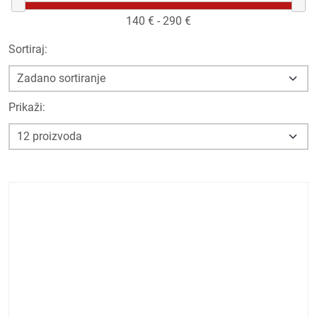
140
€ -
290
€
Sortiraj:
Prikaži: