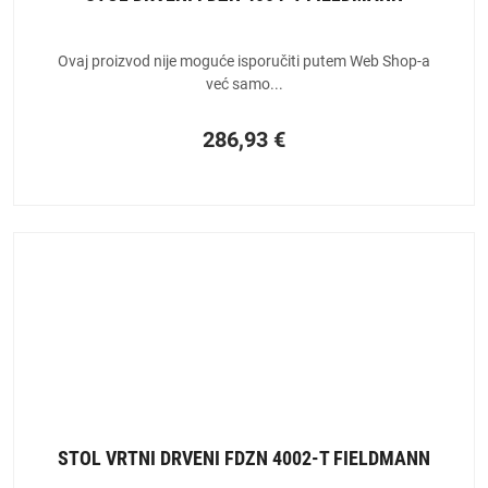
Ovaj proizvod nije moguće isporučiti putem Web Shop-a
već samo...
286,93
€
STOL VRTNI DRVENI FDZN 4002-T FIELDMANN