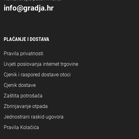
info@gradja.hr
PLAĆANJE I DOSTAVA
Pravila privatnosti
Uvjeti poslovanja internet trgovine
Cjenik i raspored dostave otoci
Cjenik dostave
Zaštita potrošača
Zbrinjavanje otpada
Jednostrani raskid ugovora
Pravila Kolačića