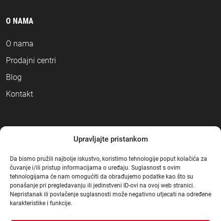
O NAMA
O nama
Prodajni centri
Blog
Kontakt
NAČINI PLAĆANJA
Upravljajte pristankom
Da bismo pružili najbolje iskustvo, koristimo tehnologije poput kolačića za
čuvanje i/ili pristup informacijama o uređaju. Suglasnost s ovim
tehnologijama će nam omogućiti da obrađujemo podatke kao što su
ponašanje pri pregledavanju ili jedinstveni ID-ovi na ovoj web stranici.
Nepristanak ili povlačenje suglasnosti može negativno utjecati na određene
karakteristike i funkcije.