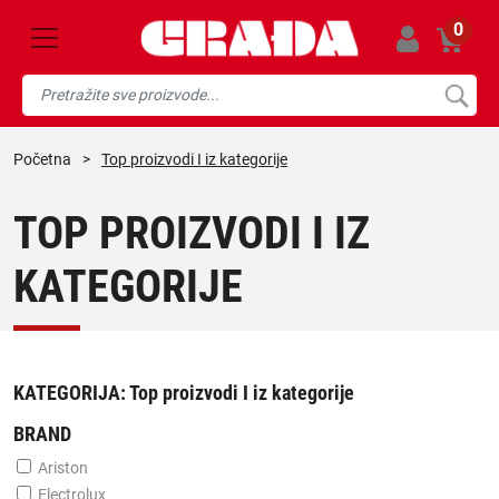
0
početna
>
Top proizvodi I iz kategorije
TOP PROIZVODI I IZ
KATEGORIJE
KATEGORIJA:
Top proizvodi I iz kategorije
BRAND
Ariston
Electrolux