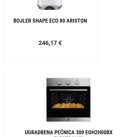
BOJLER SHAPE ECO 80 ARISTON
246,17
€
UGRADBENA PEĆNICA 300 EOH2H00BX