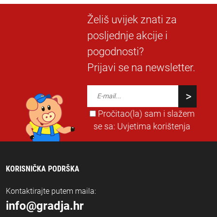
Želiš uvijek znati za
posljednje akcije i
pogodnosti?
Prijavi se na newsletter.
Pročitao(la) sam i slažem
se sa:
Uvjetima korištenja
KORISNIČKA PODRŠKA
Kontaktirajte putem maila:
info@gradja.hr