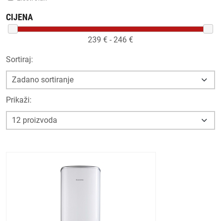
CIJENA
239
€ -
246
€
Sortiraj:
Prikaži: