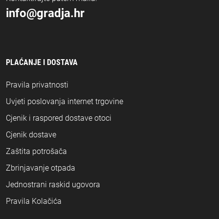
info@gradja.hr
PLAĆANJE I DOSTAVA
Pravila privatnosti
Uvjeti poslovanja internet trgovine
Cjenik i raspored dostave otoci
Cjenik dostave
Zaštita potrošača
Zbrinjavanje otpada
Jednostrani raskid ugovora
Pravila Kolačića