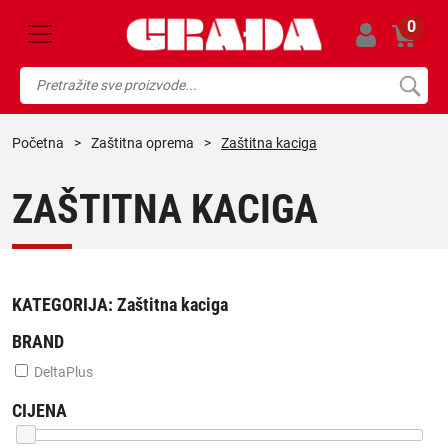
0
početna
>
zaštitna oprema
>
Zaštitna kaciga
ZAŠTITNA KACIGA
KATEGORIJA:
Zaštitna kaciga
BRAND
DeltaPlus
CIJENA