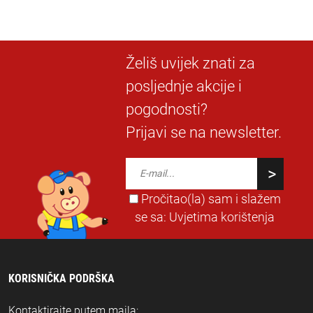
Želiš uvijek znati za
posljednje akcije i
pogodnosti?
Prijavi se na newsletter.
Pročitao(la) sam i slažem
se sa:
Uvjetima korištenja
KORISNIČKA PODRŠKA
Kontaktirajte putem maila: