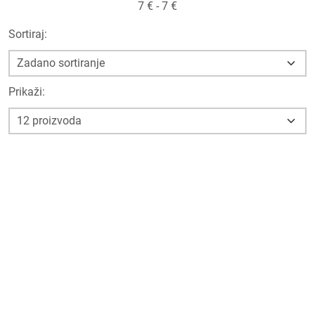
7
€ -
7
€
Sortiraj:
Prikaži: