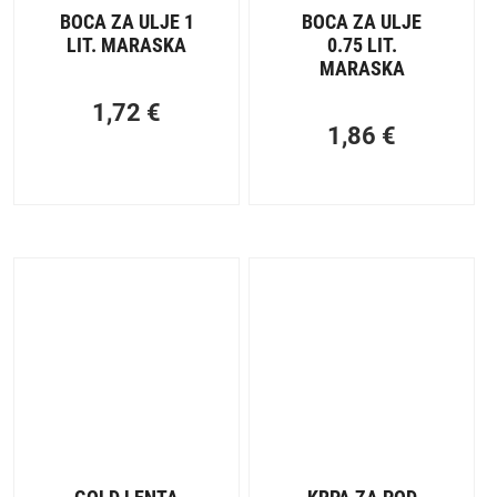
BOCA ZA ULJE 1
BOCA ZA ULJE
LIT. MARASKA
0.75 LIT.
MARASKA
1,72
€
1,86
€