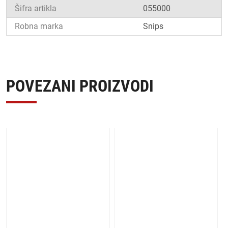
Šifra artikla
055000
Robna marka
Snips
POVEZANI PROIZVODI