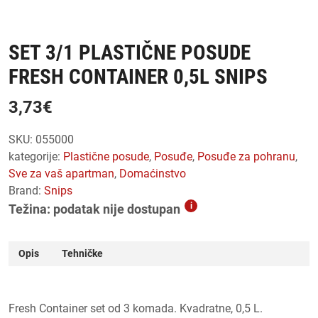
SET 3/1 PLASTIČNE POSUDE
FRESH CONTAINER 0,5L SNIPS
3,73
€
SKU:
055000
kategorije:
plastične posude
,
posuđe
,
posuđe za pohranu
,
sve za vaš apartman
,
domaćinstvo
Brand:
Snips
i
Težina: podatak nije dostupan
Opis
Tehničke
Fresh Container set od 3 komada. Kvadratne, 0,5 L.