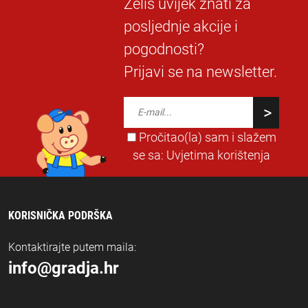
Želiš uvijek znati za
posljednje akcije i
pogodnosti?
Prijavi se na newsletter.
Pročitao(la) sam i slažem
se sa:
Uvjetima korištenja
KORISNIČKA PODRŠKA
Kontaktirajte putem maila:
info@gradja.hr