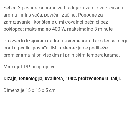
Set od 3 posude za hranu za hladnjak i zamrzivač: čuvaju
aromu i miris voća, povrća i začina. Pogodne za
zamrzavanje i korištenje u mikrovalnoj pećnici bez
poklopca: maksimalno 400 W, maksimalno 3 minute.
Proizvodi dizajnirani da traju s vremenom. Također se mogu
prati u perilici posuđa. IML dekoracija ne podliježe
promjenama ni pri visokim ni pri niskim temperaturama.
Materijal: PP-polipropilen
Dizajn, tehnologija, kvaliteta, 100% proizvedeno u Italiji.
Dimenzije 15 x 15 x 5 cm