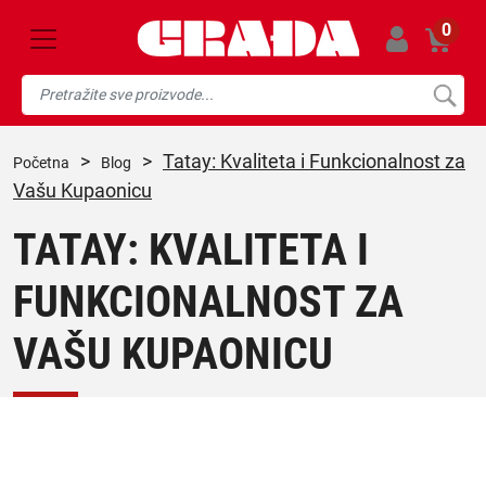
0
>
>
Tatay: Kvaliteta i Funkcionalnost za
početna
blog
Vašu Kupaonicu
TATAY: KVALITETA I
FUNKCIONALNOST ZA
VAŠU KUPAONICU