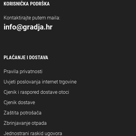
KORISNIČKA PODRŠKA
Kontaktirajte putem maila:
info@gradja.hr
PLAĆANJE I DOSTAVA
Pravila privatnosti
Uvjeti poslovanja internet trgovine
Cjenik i raspored dostave otoci
Cjenik dostave
Zaštita potrošača
Zbrinjavanje otpada
Jednostrani raskid ugovora