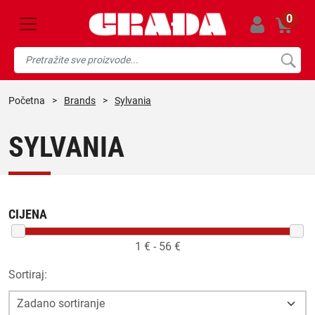
0
početna
>
Brands
>
Sylvania
SYLVANIA
CIJENA
1
€ -
56
€
Sortiraj: