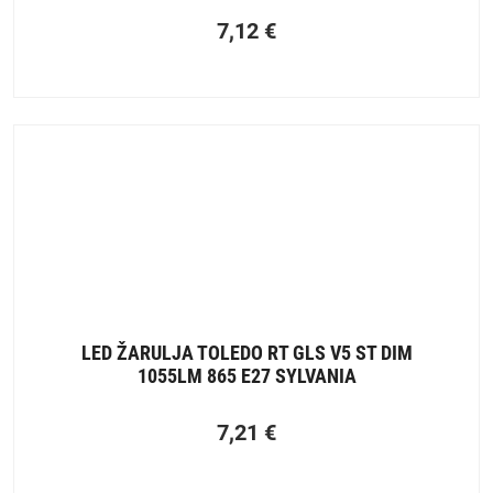
7,12
€
LED ŽARULJA TOLEDO RT GLS V5 ST DIM
1055LM 865 E27 SYLVANIA
7,21
€