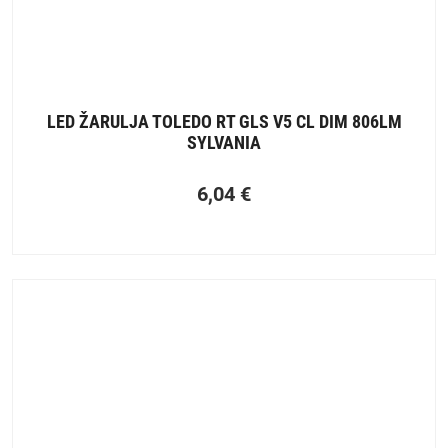
LED ŽARULJA TOLEDO RT GLS V5 CL DIM 806LM
SYLVANIA
6,04
€