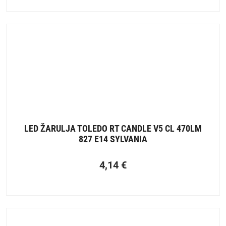
LED ŽARULJA TOLEDO RT CANDLE V5 CL 470LM
827 E14 SYLVANIA
4,14
€