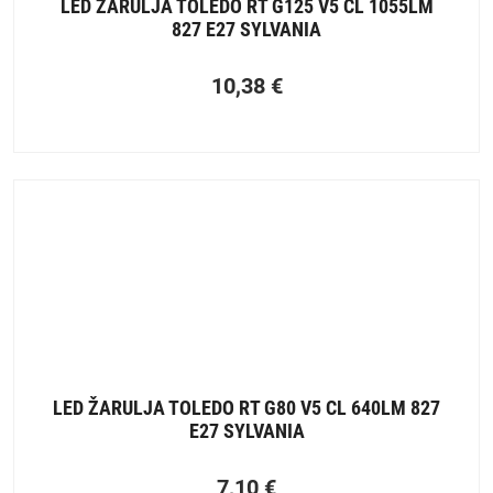
LED ŽARULJA TOLEDO RT G125 V5 CL 1055LM
827 E27 SYLVANIA
10,38
€
LED ŽARULJA TOLEDO RT G80 V5 CL 640LM 827
E27 SYLVANIA
7,10
€