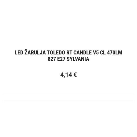
LED ŽARULJA TOLEDO RT CANDLE V5 CL 470LM
827 E27 SYLVANIA
4,14
€