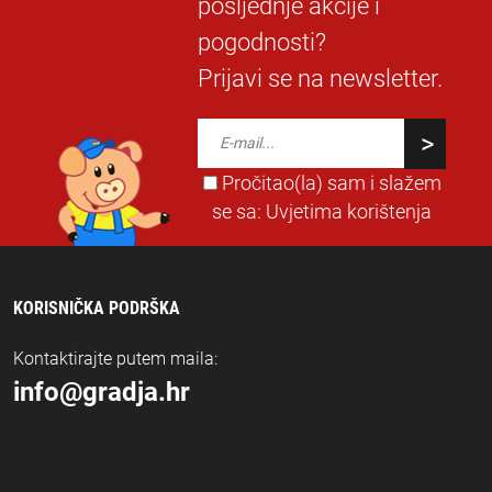
posljednje akcije i
pogodnosti?
Prijavi se na newsletter.
Pročitao(la) sam i slažem
se sa:
Uvjetima korištenja
KORISNIČKA PODRŠKA
Kontaktirajte putem maila:
info@gradja.hr