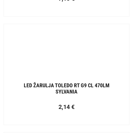
LED ŽARULJA TOLEDO RT G9 CL 470LM
SYLVANIA
2,14
€