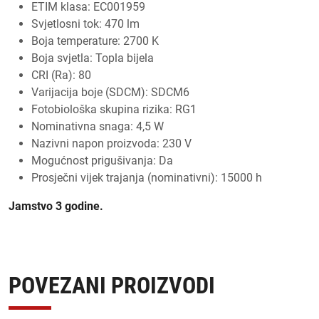
ETIM klasa: EC001959
Svjetlosni tok: 470 lm
Boja temperature: 2700 K
Boja svjetla: Topla bijela
CRI (Ra): 80
Varijacija boje (SDCM): SDCM6
Fotobiološka skupina rizika: RG1
Nominativna snaga: 4,5 W
Nazivni napon proizvoda: 230 V
Mogućnost prigušivanja: Da
Prosječni vijek trajanja (nominativni): 15000 h
Jamstvo 3 godine.
POVEZANI PROIZVODI