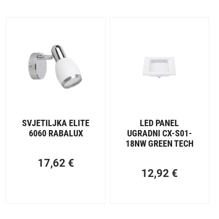
SVJETILJKA ELITE
LED PANEL
6060 RABALUX
UGRADNI CX-S01-
18NW GREEN TECH
17,62
€
12,92
€