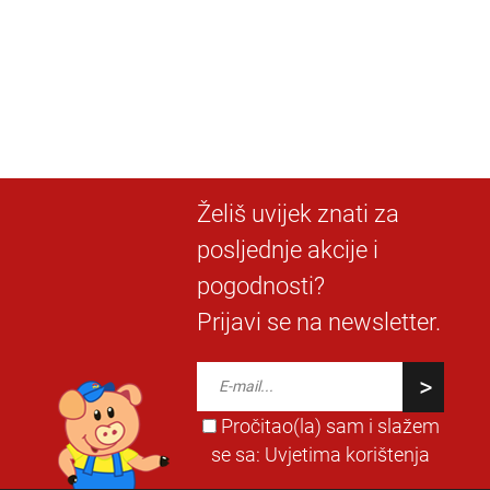
Želiš uvijek znati za
posljednje akcije i
pogodnosti?
Prijavi se na newsletter.
Pročitao(la) sam i slažem
se sa:
Uvjetima korištenja