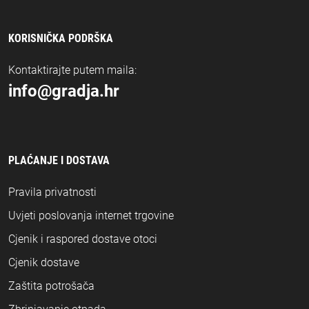
KORISNIČKA PODRŠKA
Kontaktirajte putem maila:
info@gradja.hr
PLAĆANJE I DOSTAVA
Pravila privatnosti
Uvjeti poslovanja internet trgovine
Cjenik i raspored dostave otoci
Cjenik dostave
Zaštita potrošača