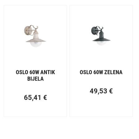
OSLO 60W ANTIK
OSLO 60W ZELENA
BIJELA
49,53
€
65,41
€