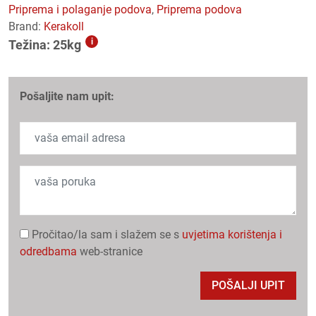
priprema i polaganje podova
,
priprema podova
Brand:
Kerakoll
i
Težina: 25kg
Pošaljite nam upit:
Pročitao/la sam i slažem se s
uvjetima korištenja i
odredbama
web-stranice
POŠALJI UPIT