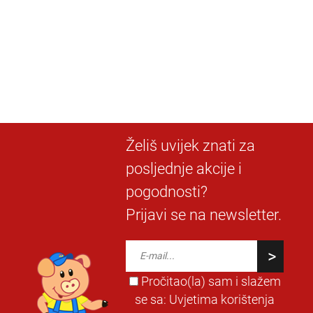
Želiš uvijek znati za
posljednje akcije i
pogodnosti?
Prijavi se na newsletter.
Pročitao(la) sam i slažem
se sa:
Uvjetima korištenja