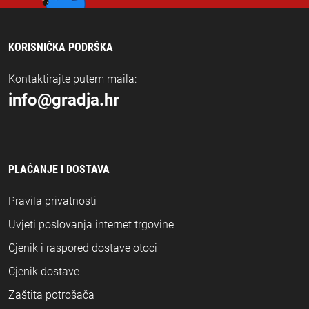
KORISNIČKA PODRŠKA
Kontaktirajte putem maila:
info@gradja.hr
PLAĆANJE I DOSTAVA
Pravila privatnosti
Uvjeti poslovanja internet trgovine
Cjenik i raspored dostave otoci
Cjenik dostave
Zaštita potrošača