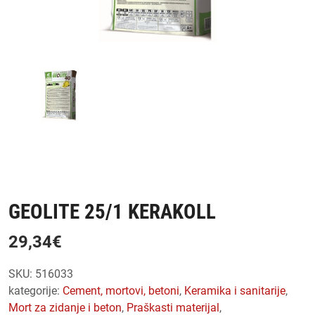
GEOLITE 25/1 KERAKOLL
29,34
€
SKU:
516033
kategorije:
cement, mortovi, betoni
,
keramika i sanitarije
,
mort za zidanje i beton
,
praškasti materijal
,