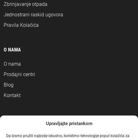
Zbrinjavanje otpada
Jednostrani raskid ugovora
Pravila Kolačića
O NAMA
O nama
Prodajni centri
Blog
Kontakt
NAČINI PLAĆANJA
Upravljajte pristankom
Da bismo pružili najbolje iskustvo, koristimo tehnologije poput kolačića za