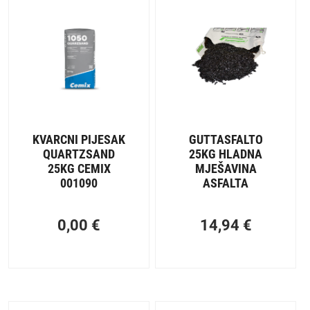
KVARCNI PIJESAK
GUTTASFALTO
QUARTZSAND
25KG HLADNA
25KG CEMIX
MJEŠAVINA
001090
ASFALTA
0,00
€
14,94
€