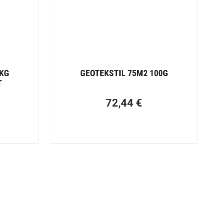
 KG
GEOTEKSTIL 75M2 100G
T
72,44
€