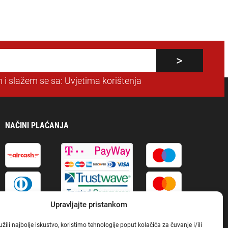
 i slažem se sa:
Uvjetima korištenja
NAČINI PLAĆANJA
Upravljajte pristankom
ili najbolje iskustvo, koristimo tehnologije poput kolačića za čuvanje i/ili