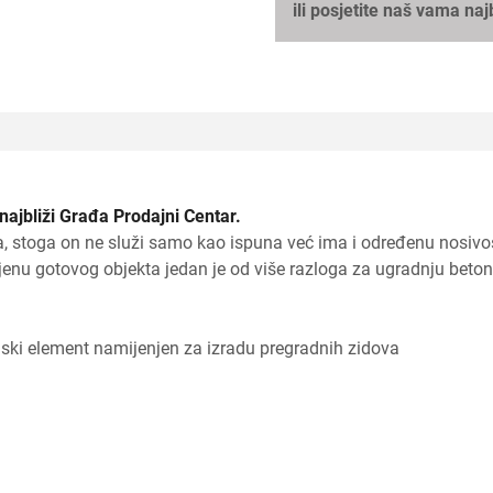
ili posjetite naš vama naj
 najbliži Građa Prodajni Centar.
ka, stoga on ne služi samo kao ispuna već ima i određenu nosivo
enu gotovog objekta jedan je od više razloga za ugradnju beton
ski element namijenjen za izradu pregradnih zidova