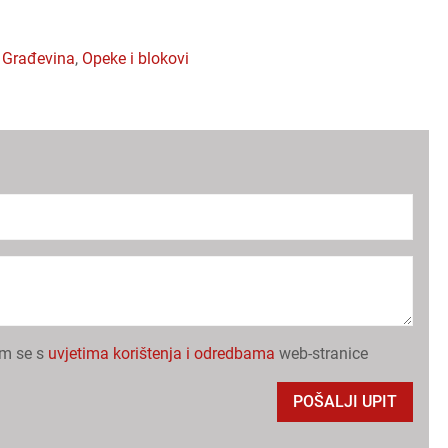
,
građevina
,
opeke i blokovi
em se s
uvjetima korištenja i odredbama
web-stranice
POŠALJI UPIT