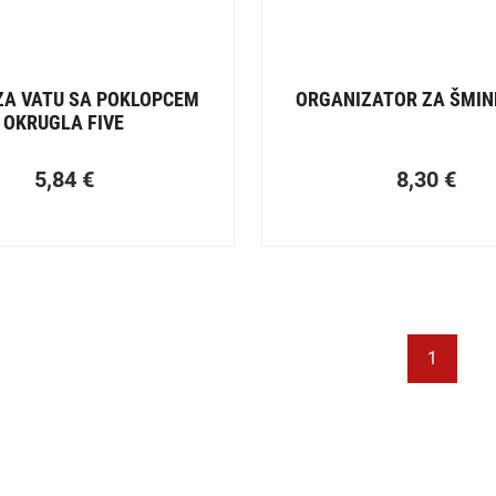
ZA VATU SA POKLOPCEM
ORGANIZATOR ZA ŠMIN
OKRUGLA FIVE
5,84
€
8,30
€
1