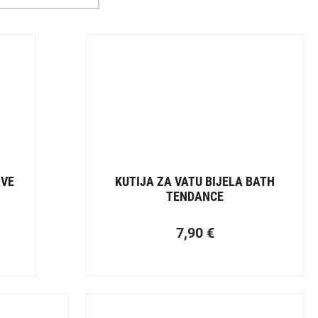
IVE
KUTIJA ZA VATU BIJELA BATH
TENDANCE
7,90
€