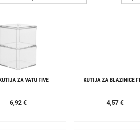
 KUTIJA ZA VATU FIVE
KUTIJA ZA BLAZINICE F
6,92
€
4,57
€