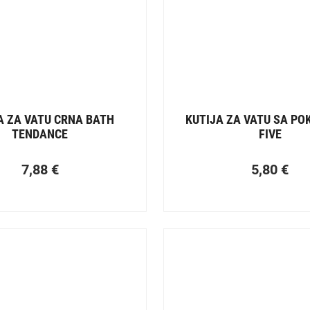
A ZA VATU CRNA BATH
KUTIJA ZA VATU SA P
TENDANCE
FIVE
7,88
€
5,80
€