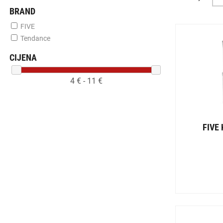
BRAND
FIVE
Tendance
CIJENA
4
€ -
11
€
FIVE